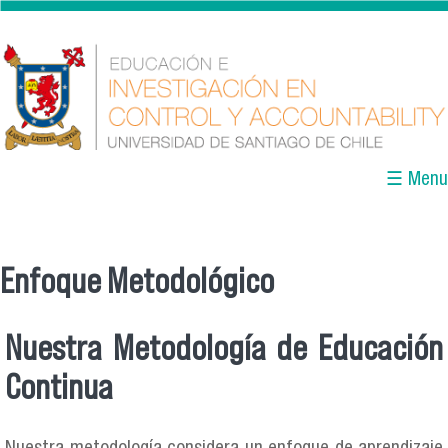
Pasar al contenido principal
☰ Menu
Enfoque Metodológico
Se encuentra usted aquí
Nuestra Metodología de Educación
Continua